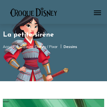
La petite sirène
Accueil
Dessins Disney / Pixar
Dessins