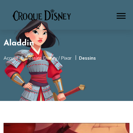
Aladdin
Accueil
Dessins Disney / Pixar
Dessins